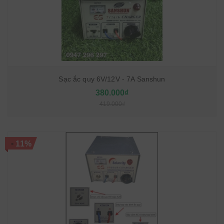
Sạc ắc quy 6V/12V - 7A Sanshun
380.000₫
419.000₫
-
11%