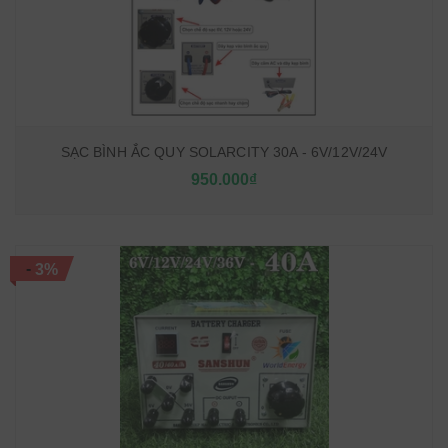
SẠC BÌNH ẮC QUY SOLARCITY 30A - 6V/12V/24V
950.000₫
-
3%