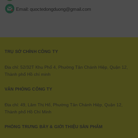
Email: quoctedongduong@gmail.com
TRỤ SỞ CHÍNH CÔNG TY
Địa chỉ: 52/32T Khu Phố 4, Phường Tân Chánh Hiệp, Quận 12,
Thành phố Hồ chí minh
VĂN PHÒNG CÔNG TY
Địa chỉ: 49, Lâm Thị Hố, Phường Tân Chánh Hiệp, Quận 12,
Thành phố Hồ Chí Minh
PHÒNG TRƯNG BÀY & GIỚI THIỆU SÀN PHẨM