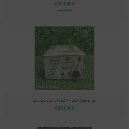
600.000₫
650.000₫
Sạc ắc quy 6V/12V - 15A Sanshun
620.000₫