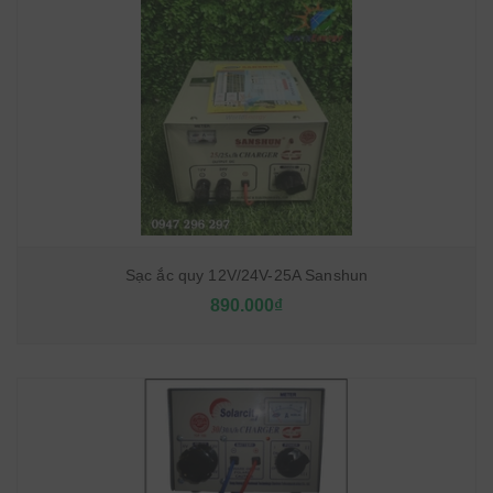
Sạc ắc quy 12V/24V-25A Sanshun
890.000₫