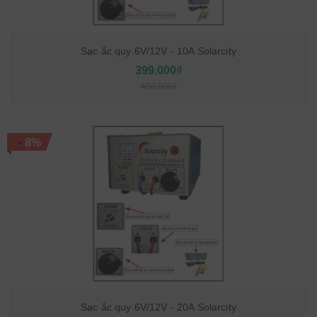
Sạc ắc quy 6V/12V - 10A Solarcity
399.000₫
450.000₫
-
8%
Sạc ắc quy 6V/12V - 20A Solarcity