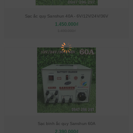
Sạc ắc quy Sanshun 40A - 6V/12V/24V/36V
1.450.000₫
1.490.000₫
Sạc bình ắc quy Sanshun 60A
2.390.000₫