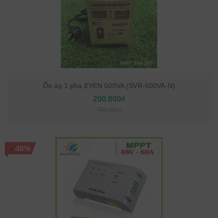
Ổn áp 1 pha EYEN 500VA (SVR-500VA-N)
290.000₫
790.000₫
-
48%