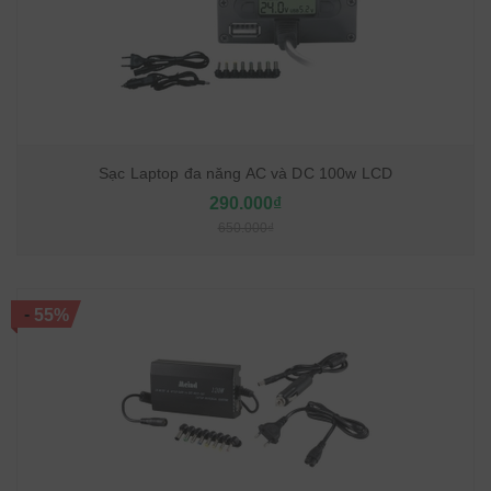
Sạc Laptop đa năng AC và DC 100w LCD
290.000₫
650.000₫
-
55%