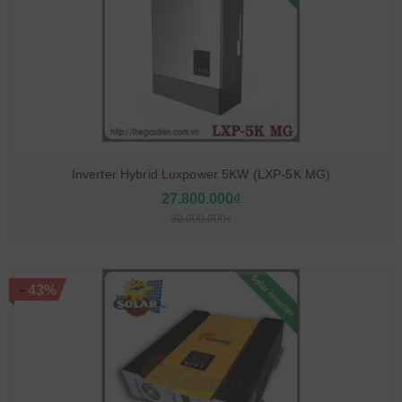
Inverter Hybrid Luxpower 5KW (LXP-5K MG)
27.800.000₫
30.000.000₫
-
43%