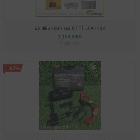
Bộ điều khiển sạc MPPT 60A - 48V
1.190.000₫
2.290.000₫
-
67%