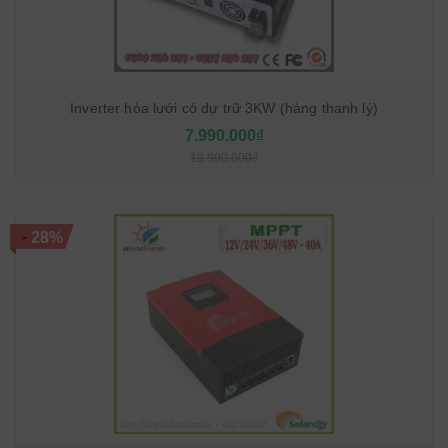
Inverter hòa lưới có dự trữ 3KW (hàng thanh lý)
7.990.000₫
13.990.000₫
-
28%