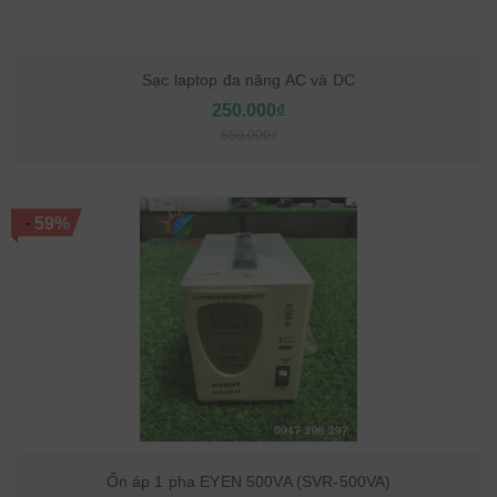
Sạc laptop đa năng AC và DC
250.000₫
550.000₫
-
59%
Ổn áp 1 pha EYEN 500VA (SVR-500VA)