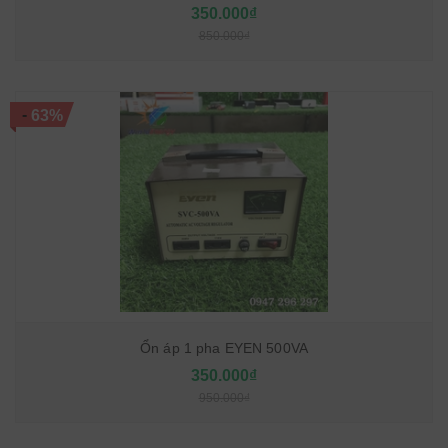
350.000₫
850.000₫
-
63%
Ổn áp 1 pha EYEN 500VA
350.000₫
950.000₫