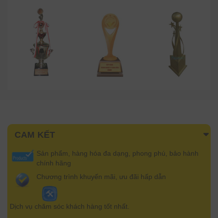
CAM KẾT
Sản phẩm, hàng hóa đa dạng, phong phú, bảo hành
chính hãng
Chương trình khuyến mãi, ưu đãi hấp dẫn
Dịch vụ chăm sóc khách hàng tốt nhất.