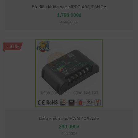
Bộ điều khiển sạc MPPT 40A IPANDA
1.790.000₫
2.500.000₫
-
41%
Điều khiển sạc PWM 40A Auto
290.000₫
490.000₫