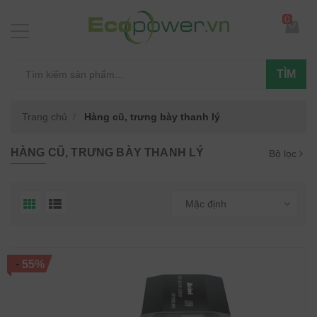
0
TÌM
Trang chủ
Hàng cũ, trưng bày thanh lý
HÀNG CŨ, TRƯNG BÀY THANH LÝ
Bộ lọc
Mặc định
-
55%