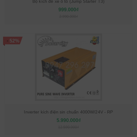
Bộ kích đề xe ô tô (Jump Starter T3)
999.000₫
2.990.000₫
-
52%
Inverter kích điện sin chuẩn 4000W/24V - RP
5.990.000₫
12.590.000₫