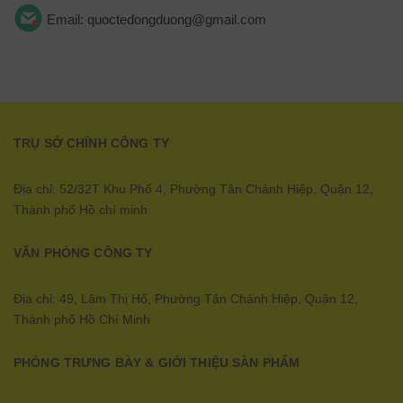
Email: quoctedongduong@gmail.com
TRỤ SỞ CHÍNH CÔNG TY
Địa chỉ: 52/32T Khu Phố 4, Phường Tân Chánh Hiệp, Quận 12,
Thành phố Hồ chí minh
VĂN PHÒNG CÔNG TY
Địa chỉ: 49, Lâm Thị Hố, Phường Tân Chánh Hiệp, Quận 12,
Thành phố Hồ Chí Minh
PHÒNG TRƯNG BÀY & GIỚI THIỆU SÀN PHẨM