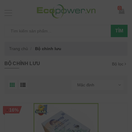
0
TÌM
Trang chủ
Bộ chỉnh lưu
BỘ CHỈNH LƯU
Bộ lọc
Mặc định
-
16%