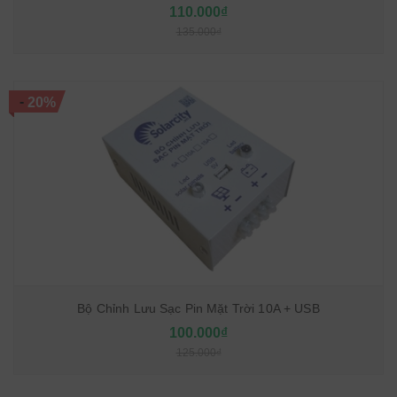
110.000₫
135.000₫
-
20%
Bộ Chỉnh Lưu Sạc Pin Mặt Trời 10A + USB
100.000₫
125.000₫