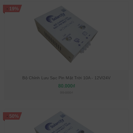
-
19%
Bộ Chỉnh Lưu Sạc Pin Mặt Trời 10A - 12V/24V
80.000₫
99.000₫
-
50%