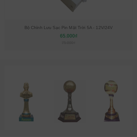
Bộ Chỉnh Lưu Sạc Pin Mặt Trời 5A - 12V/24V
65.000₫
75.000₫