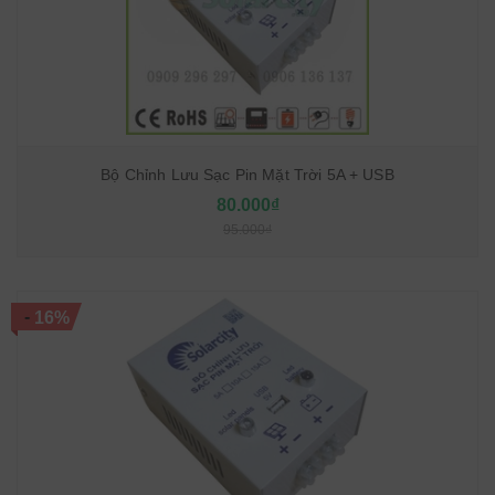
Bộ Chỉnh Lưu Sạc Pin Mặt Trời 5A + USB
80.000₫
95.000₫
-
16%