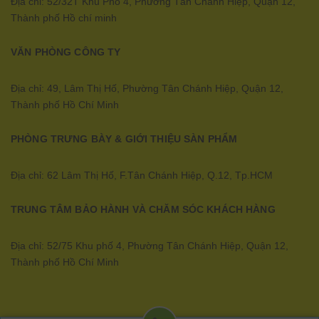
Địa chỉ: 52/32T Khu Phố 4, Phường Tân Chánh Hiệp, Quận 12,
Thành phố Hồ chí minh
VĂN PHÒNG CÔNG TY
Địa chỉ: 49, Lâm Thị Hố, Phường Tân Chánh Hiệp, Quận 12,
Thành phố Hồ Chí Minh
PHÒNG TRƯNG BÀY & GIỚI THIỆU SÀN PHẨM
Địa chỉ: 62 Lâm Thị Hố, F.Tân Chánh Hiệp, Q.12, Tp.HCM
TRUNG TÂM BẢO HÀNH VÀ CHĂM SÓC KHÁCH HÀNG
Địa chỉ: 52/75 Khu phố 4, Phường Tân Chánh Hiệp, Quận 12,
Thành phố Hồ Chí Minh