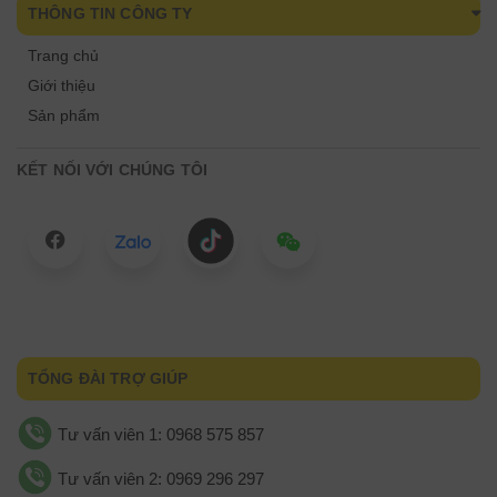
THÔNG TIN CÔNG TY
Trang chủ
Giới thiệu
Sản phẩm
KẾT NỐI VỚI CHÚNG TÔI
TỔNG ĐÀI TRỢ GIÚP
Tư vấn viên 1: 0968 575 857
Tư vấn viên 2: 0969 296 297