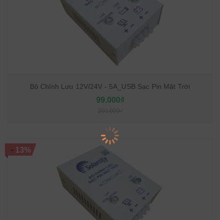
Bộ Chỉnh Lưu 12V/24V - 5A_USB Sạc Pin Mặt Trời
99.000₫
200.000₫
-
13%